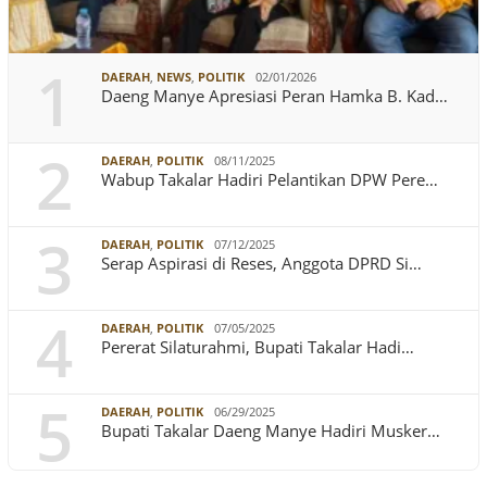
1
DAERAH
,
NEWS
,
POLITIK
02/01/2026
Daeng Manye Apresiasi Peran Hamka B. Kad…
2
DAERAH
,
POLITIK
08/11/2025
Wabup Takalar Hadiri Pelantikan DPW Pere…
3
DAERAH
,
POLITIK
07/12/2025
Serap Aspirasi di Reses, Anggota DPRD Si…
4
DAERAH
,
POLITIK
07/05/2025
Pererat Silaturahmi, Bupati Takalar Hadi…
5
DAERAH
,
POLITIK
06/29/2025
Bupati Takalar Daeng Manye Hadiri Musker…