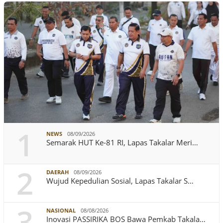
1
NEWS
08/09/2026
Semarak HUT Ke-81 RI, Lapas Takalar Meri…
2
DAERAH
08/09/2026
Wujud Kepedulian Sosial, Lapas Takalar S…
3
NASIONAL
08/08/2026
Inovasi PASSIRIKA BOS Bawa Pemkab Takala…