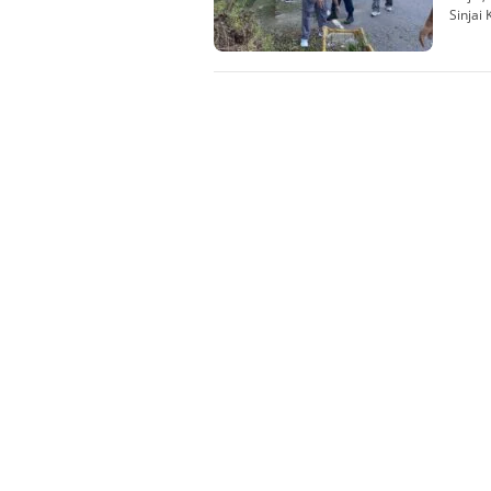
Sinjai