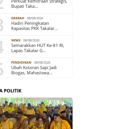
2
Perkuat Kemitraan Strategis,
Bupati Taka…
3
DAERAH
08/08/2026
Hadiri Peningkatan
Kapasitas PKK Takalar…
4
NEWS
08/08/2026
Semarakkan HUT Ke-81 RI,
Lapas Takalar G…
5
PENDIDIKAN
08/08/2026
Ubah Kotoran Sapi Jadi
Biogas, Mahasiswa…
A POLITIK