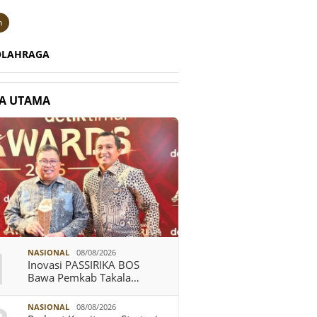
n
OLAHRAGA
TA UTAMA
1
NASIONAL
08/08/2026
Inovasi PASSIRIKA BOS
Bawa Pemkab Takala…
NASIONAL
08/08/2026