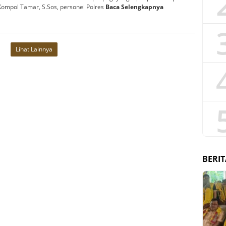
 Kompol Tamar, S.Sos, personel Polres
Baca Selengkapnya
Lihat Lainnya
BERIT