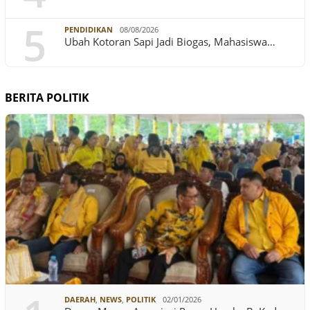
5
PENDIDIKAN
08/08/2026
Ubah Kotoran Sapi Jadi Biogas, Mahasiswa…
BERITA POLITIK
DAERAH
,
NEWS
,
POLITIK
02/01/2026