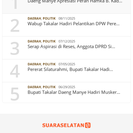
1
Daeng Manye Apresiasi Peran Hamka B. Kad…
2
DAERAH
,
POLITIK
08/11/2025
Wabup Takalar Hadiri Pelantikan DPW Pere…
3
DAERAH
,
POLITIK
07/12/2025
Serap Aspirasi di Reses, Anggota DPRD Si…
4
DAERAH
,
POLITIK
07/05/2025
Pererat Silaturahmi, Bupati Takalar Hadi…
5
DAERAH
,
POLITIK
06/29/2025
Bupati Takalar Daeng Manye Hadiri Musker…