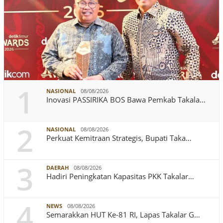
1
NASIONAL
08/08/2026
Inovasi PASSIRIKA BOS Bawa Pemkab Takala…
2
NASIONAL
08/08/2026
Perkuat Kemitraan Strategis, Bupati Taka…
3
DAERAH
08/08/2026
Hadiri Peningkatan Kapasitas PKK Takalar…
4
NEWS
08/08/2026
Semarakkan HUT Ke-81 RI, Lapas Takalar G…