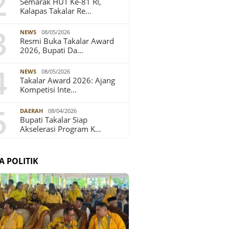
2
Semarak HUT Ke-81 RI,
Kalapas Takalar Re…
3
NEWS
08/05/2026
Resmi Buka Takalar Award
2026, Bupati Da…
4
NEWS
08/05/2026
Takalar Award 2026: Ajang
Kompetisi Inte…
5
DAERAH
08/04/2026
Bupati Takalar Siap
Akselerasi Program K…
A POLITIK