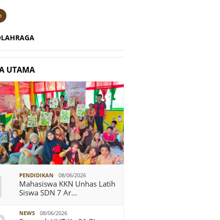
n
OLAHRAGA
TA UTAMA
1
PENDIDIKAN
08/06/2026
Mahasiswa KKN Unhas Latih
Siswa SDN 7 Ar…
NEWS
08/06/2026