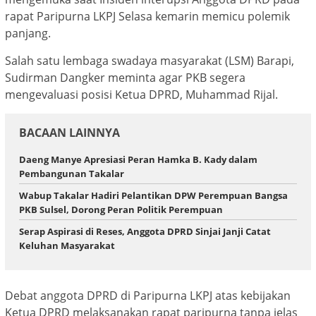
rapat Paripurna LKPJ Selasa kemarin memicu polemik
panjang.
Salah satu lembaga swadaya masyarakat (LSM) Barapi,
Sudirman Dangker meminta agar PKB segera
mengevaluasi posisi Ketua DPRD, Muhammad Rijal.
BACAAN LAINNYA
Daeng Manye Apresiasi Peran Hamka B. Kady dalam
Pembangunan Takalar
Wabup Takalar Hadiri Pelantikan DPW Perempuan Bangsa
PKB Sulsel, Dorong Peran Politik Perempuan
Serap Aspirasi di Reses, Anggota DPRD Sinjai Janji Catat
Keluhan Masyarakat
Debat anggota DPRD di Paripurna LKPJ atas kebijakan
Ketua DPRD melaksanakan rapat paripurna tanpa jelas