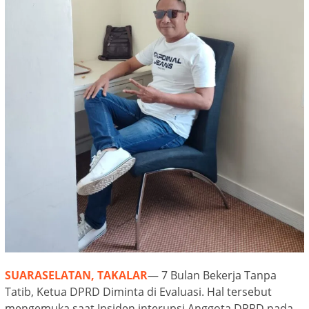
SUARASELATAN, TAKALAR
— 7 Bulan Bekerja Tanpa
Tatib, Ketua DPRD Diminta di Evaluasi. Hal tersebut
mengemuka saat Insiden interupsi Anggota DPRD pada