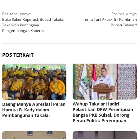
Navigasi
Pos sebelumnya
Pos berikutnya
Buka Rakor Koperasi, Bupati Takalar
Temu Tani Akbar, Ini Komitmen
pos
Tekankan Pentingnya
Bupati Takalar!
Pengembangan Koperasi
POS TERKAIT
Wabup Takalar Hadiri
Daeng Manye Apresiasi Peran
Pelantikan DPW Perempuan
Hamka B. Kady dalam
Bangsa PKB Sulsel, Dorong
Pembangunan Takalar
Peran Politik Perempuan