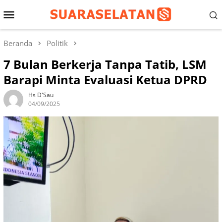
Loncat
Menu
ke
konten
Mobile
Beranda
Politik
7 Bulan Berkerja Tanpa Tatib, LSM
Barapi Minta Evaluasi Ketua DPRD
Hs D'Sau
04/09/2025