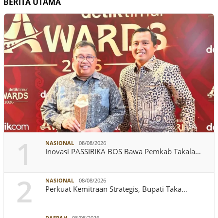
BERITA UTAMA
1
NASIONAL
08/08/2026
Inovasi PASSIRIKA BOS Bawa Pemkab Takala…
2
NASIONAL
08/08/2026
Perkuat Kemitraan Strategis, Bupati Taka…
DAERAH
08/08/2026