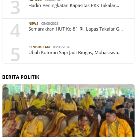
3
Hadiri Peningkatan Kapasitas PKK Takalar…
4
NEWS
08/08/2026
Semarakkan HUT Ke-81 RI, Lapas Takalar G…
5
PENDIDIKAN
08/08/2026
Ubah Kotoran Sapi Jadi Biogas, Mahasiswa…
BERITA POLITIK