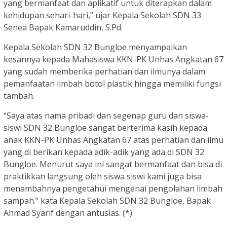
yang bermanfaat dan aplikatif untuk diterapkan dalam
kehidupan sehari-hari,” ujar Kepala Sekolah SDN 33
Senea Bapak Kamaruddin, S.Pd.
Kepala Sekolah SDN 32 Bungloe menyampaikan
kesannya kepada Mahasiswa KKN-PK Unhas Angkatan 67
yang sudah memberika perhatian dan ilmunya dalam
pemanfaatan limbah botol plastik hingga memiliki fungsi
tambah.
“Saya atas nama pribadi dan segenap guru dan siswa-
siswi SDN 32 Bungloe sangat berterima kasih kepada
anak KKN-PK Unhas Angkatan 67 atas perhatian dan ilmu
yang di berikan kepada adik-adik yang ada di SDN 32
Bungloe. Menurut saya ini sangat bermanfaat dan bisa di
praktikkan langsung oleh siswa siswi kami juga bisa
menambahnya pengetahui mengenai pengolahan limbah
sampah.” kata Kepala Sekolah SDN 32 Bungloe, Bapak
Ahmad Syarif dengan antusias. (*)