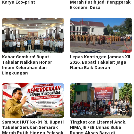
Karya Eco-print
Merah Putih Jadi Penggerak
Ekonomi Desa
Kabar Gembira! Bupati
Lepas Kontingen Jamnas XII
Takalar Naikkan Honor
2026, Bupati Takalar: Jaga
Imam Kelurahan dan
Nama Baik Daerah
Lingkungan
Sambut HUT ke-81 RI, Bupati
Tingkatkan Literasi Anak,
Takalar Serukan Semarak
HIMAJIE FEB Unhas Buka
Merah Putih Hingga Pelosok
Ruang Akses Baca di