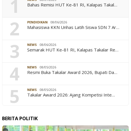
1
Bahas Remisi HUT Ke-81 RI, Kalapas Takal…
2
PENDIDIKAN
08/06/2026
Mahasiswa KKN Unhas Latih Siswa SDN 7 Ar…
3
NEWS
08/06/2026
Semarak HUT Ke-81 RI, Kalapas Takalar Re…
4
NEWS
08/05/2026
Resmi Buka Takalar Award 2026, Bupati Da…
5
NEWS
08/05/2026
Takalar Award 2026: Ajang Kompetisi Inte…
BERITA POLITIK