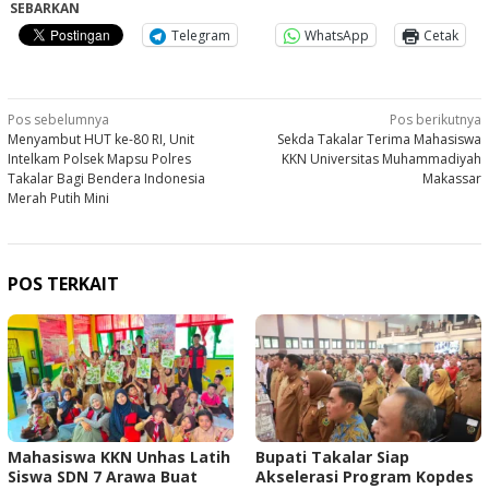
SEBARKAN
Telegram
WhatsApp
Cetak
Navigasi
Pos sebelumnya
Pos berikutnya
Menyambut HUT ke-80 RI, Unit
Sekda Takalar Terima Mahasiswa
pos
Intelkam Polsek Mapsu Polres
KKN Universitas Muhammadiyah
Takalar Bagi Bendera Indonesia
Makassar
Merah Putih Mini
POS TERKAIT
Mahasiswa KKN Unhas Latih
Bupati Takalar Siap
Siswa SDN 7 Arawa Buat
Akselerasi Program Kopdes