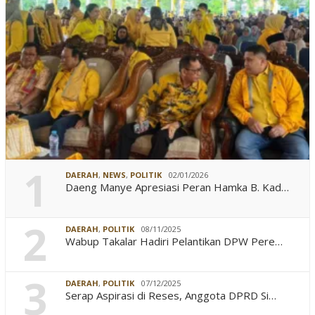
1
DAERAH
,
NEWS
,
POLITIK
02/01/2026
Daeng Manye Apresiasi Peran Hamka B. Kad…
2
DAERAH
,
POLITIK
08/11/2025
Wabup Takalar Hadiri Pelantikan DPW Pere…
3
DAERAH
,
POLITIK
07/12/2025
Serap Aspirasi di Reses, Anggota DPRD Si…