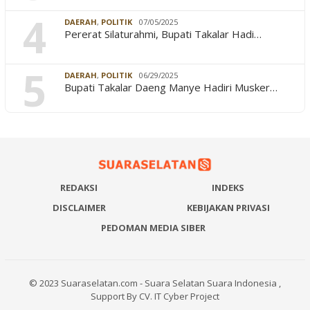
4
DAERAH
,
POLITIK
07/05/2025
Pererat Silaturahmi, Bupati Takalar Hadi…
5
DAERAH
,
POLITIK
06/29/2025
Bupati Takalar Daeng Manye Hadiri Musker…
REDAKSI
INDEKS
DISCLAIMER
KEBIJAKAN PRIVASI
PEDOMAN MEDIA SIBER
© 2023 Suaraselatan.com - Suara Selatan Suara Indonesia ,
Support By CV. IT Cyber Project