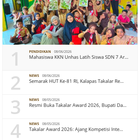
1
PENDIDIKAN
08/06/2026
Mahasiswa KKN Unhas Latih Siswa SDN 7 Ar…
2
NEWS
08/06/2026
Semarak HUT Ke-81 RI, Kalapas Takalar Re…
3
NEWS
08/05/2026
Resmi Buka Takalar Award 2026, Bupati Da…
4
NEWS
08/05/2026
Takalar Award 2026: Ajang Kompetisi Inte…