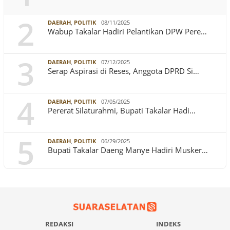
2
DAERAH
,
POLITIK
08/11/2025
Wabup Takalar Hadiri Pelantikan DPW Pere…
3
DAERAH
,
POLITIK
07/12/2025
Serap Aspirasi di Reses, Anggota DPRD Si…
4
DAERAH
,
POLITIK
07/05/2025
Pererat Silaturahmi, Bupati Takalar Hadi…
5
DAERAH
,
POLITIK
06/29/2025
Bupati Takalar Daeng Manye Hadiri Musker…
REDAKSI
INDEKS