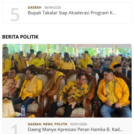
5
DAERAH
08/04/2026
Bupati Takalar Siap Akselerasi Program K…
BERITA POLITIK
1
DAERAH
,
NEWS
,
POLITIK
02/01/2026
Daeng Manye Apresiasi Peran Hamka B. Kad…