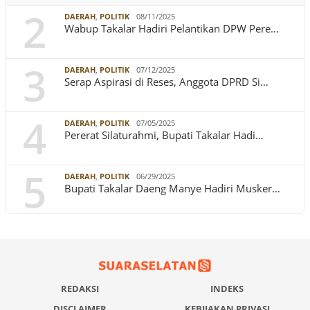
2
DAERAH
,
POLITIK
08/11/2025
Wabup Takalar Hadiri Pelantikan DPW Pere…
3
DAERAH
,
POLITIK
07/12/2025
Serap Aspirasi di Reses, Anggota DPRD Si…
4
DAERAH
,
POLITIK
07/05/2025
Pererat Silaturahmi, Bupati Takalar Hadi…
5
DAERAH
,
POLITIK
06/29/2025
Bupati Takalar Daeng Manye Hadiri Musker…
REDAKSI
INDEKS
DISCLAIMER
KEBIJAKAN PRIVASI