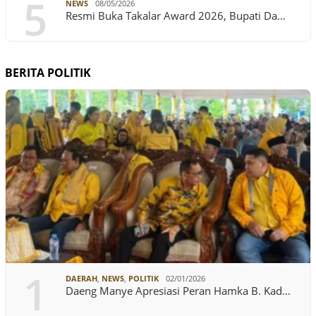
5
NEWS
08/05/2026
Resmi Buka Takalar Award 2026, Bupati Da…
BERITA POLITIK
1
DAERAH
,
NEWS
,
POLITIK
02/01/2026
Daeng Manye Apresiasi Peran Hamka B. Kad…