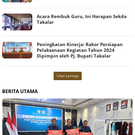
Acara Rembuk Guru, Ini Harapan Sekda
Takalar
Peningkatan Kinerja: Rakor Persiapan
Pelaksanaan Kegiatan Tahun 2024
Dipimpin oleh Pj. Bupati Takalar
Lihat Lainnya
BERITA UTAMA