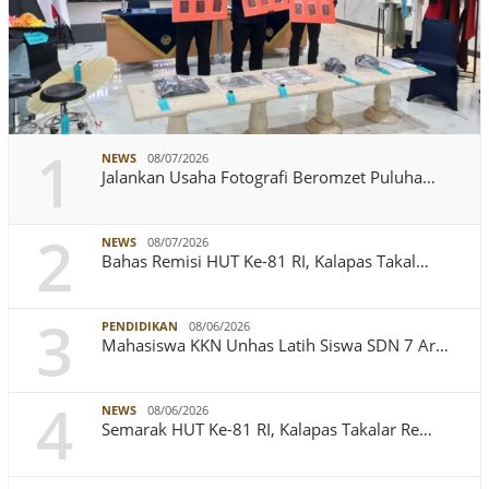
1
NEWS
08/07/2026
Jalankan Usaha Fotografi Beromzet Puluha…
2
NEWS
08/07/2026
Bahas Remisi HUT Ke-81 RI, Kalapas Takal…
3
PENDIDIKAN
08/06/2026
Mahasiswa KKN Unhas Latih Siswa SDN 7 Ar…
4
NEWS
08/06/2026
Semarak HUT Ke-81 RI, Kalapas Takalar Re…