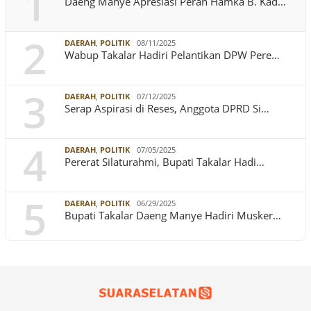
1
Daeng Manye Apresiasi Peran Hamka B. Kad…
2
DAERAH
,
POLITIK
08/11/2025
Wabup Takalar Hadiri Pelantikan DPW Pere…
3
DAERAH
,
POLITIK
07/12/2025
Serap Aspirasi di Reses, Anggota DPRD Si…
4
DAERAH
,
POLITIK
07/05/2025
Pererat Silaturahmi, Bupati Takalar Hadi…
5
DAERAH
,
POLITIK
06/29/2025
Bupati Takalar Daeng Manye Hadiri Musker…