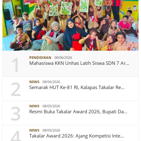
1
PENDIDIKAN
08/06/2026
Mahasiswa KKN Unhas Latih Siswa SDN 7 Ar…
2
NEWS
08/06/2026
Semarak HUT Ke-81 RI, Kalapas Takalar Re…
3
NEWS
08/05/2026
Resmi Buka Takalar Award 2026, Bupati Da…
4
NEWS
08/05/2026
Takalar Award 2026: Ajang Kompetisi Inte…