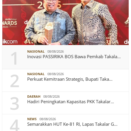
1
NASIONAL
08/08/2026
Inovasi PASSIRIKA BOS Bawa Pemkab Takala…
2
NASIONAL
08/08/2026
Perkuat Kemitraan Strategis, Bupati Taka…
3
DAERAH
08/08/2026
Hadiri Peningkatan Kapasitas PKK Takalar…
4
NEWS
08/08/2026
Semarakkan HUT Ke-81 RI, Lapas Takalar G…