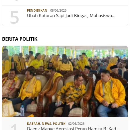
5
PENDIDIKAN
08/08/2026
Ubah Kotoran Sapi Jadi Biogas, Mahasiswa…
BERITA POLITIK
DAERAH
,
NEWS
,
POLITIK
02/01/2026
Daeng Manye Apresiasi Peran Hamka B. Kad…