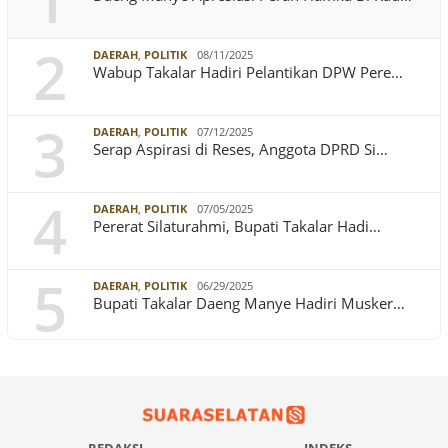
1
2
DAERAH
,
POLITIK
08/11/2025
Wabup Takalar Hadiri Pelantikan DPW Pere…
3
DAERAH
,
POLITIK
07/12/2025
Serap Aspirasi di Reses, Anggota DPRD Si…
4
DAERAH
,
POLITIK
07/05/2025
Pererat Silaturahmi, Bupati Takalar Hadi…
5
DAERAH
,
POLITIK
06/29/2025
Bupati Takalar Daeng Manye Hadiri Musker…
REDAKSI
INDEKS