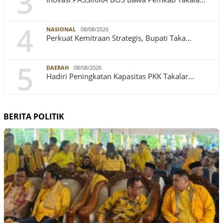
3
4
NASIONAL
08/08/2026
Perkuat Kemitraan Strategis, Bupati Taka…
5
DAERAH
08/08/2026
Hadiri Peningkatan Kapasitas PKK Takalar…
BERITA POLITIK