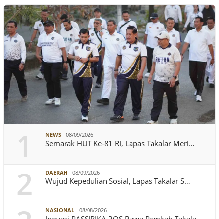
1
NEWS
08/09/2026
Semarak HUT Ke-81 RI, Lapas Takalar Meri…
2
DAERAH
08/09/2026
Wujud Kepedulian Sosial, Lapas Takalar S…
NASIONAL
08/08/2026
Inovasi PASSIRIKA BOS Bawa Pemkab Takala…