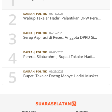
1
2
DAERAH
,
POLITIK
08/11/2025
Wabup Takalar Hadiri Pelantikan DPW Pere…
3
DAERAH
,
POLITIK
07/12/2025
Serap Aspirasi di Reses, Anggota DPRD Si…
4
DAERAH
,
POLITIK
07/05/2025
Pererat Silaturahmi, Bupati Takalar Hadi…
5
DAERAH
,
POLITIK
06/29/2025
Bupati Takalar Daeng Manye Hadiri Musker…
REDAKSI
INDEKS