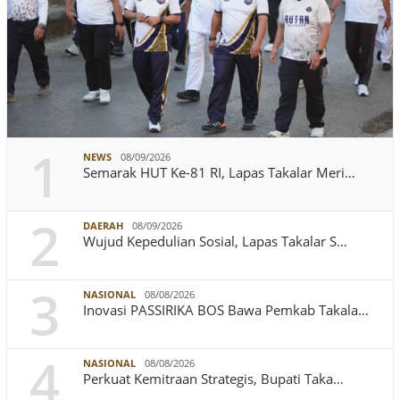
1
NEWS
08/09/2026
Semarak HUT Ke-81 RI, Lapas Takalar Meri…
2
DAERAH
08/09/2026
Wujud Kepedulian Sosial, Lapas Takalar S…
3
NASIONAL
08/08/2026
Inovasi PASSIRIKA BOS Bawa Pemkab Takala…
4
NASIONAL
08/08/2026
Perkuat Kemitraan Strategis, Bupati Taka…