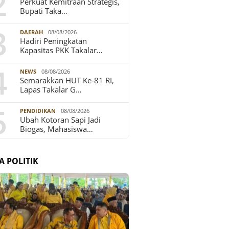
2
Perkuat Kemitraan Strategis,
Bupati Taka…
3
DAERAH
08/08/2026
Hadiri Peningkatan
Kapasitas PKK Takalar…
4
NEWS
08/08/2026
Semarakkan HUT Ke-81 RI,
Lapas Takalar G…
5
PENDIDIKAN
08/08/2026
Ubah Kotoran Sapi Jadi
Biogas, Mahasiswa…
A POLITIK