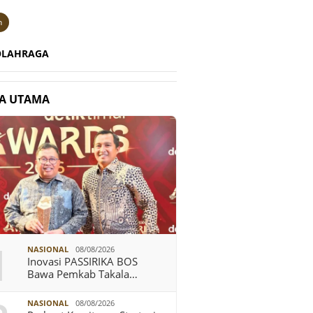
n
OLAHRAGA
TA UTAMA
1
NASIONAL
08/08/2026
Inovasi PASSIRIKA BOS
Bawa Pemkab Takala…
NASIONAL
08/08/2026