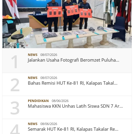
1
NEWS
08/07/2026
Jalankan Usaha Fotografi Beromzet Puluha…
2
NEWS
08/07/2026
Bahas Remisi HUT Ke-81 RI, Kalapas Takal…
3
PENDIDIKAN
08/06/2026
Mahasiswa KKN Unhas Latih Siswa SDN 7 Ar…
4
NEWS
08/06/2026
Semarak HUT Ke-81 RI, Kalapas Takalar Re…