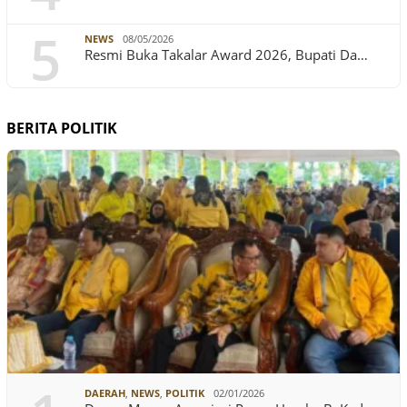
5
NEWS
08/05/2026
Resmi Buka Takalar Award 2026, Bupati Da…
BERITA POLITIK
DAERAH
,
NEWS
,
POLITIK
02/01/2026