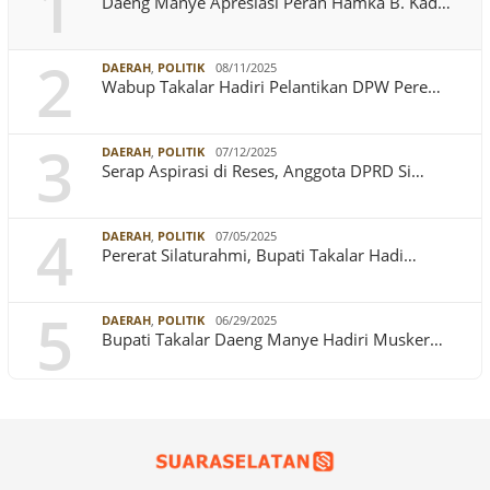
1
Daeng Manye Apresiasi Peran Hamka B. Kad…
2
DAERAH
,
POLITIK
08/11/2025
Wabup Takalar Hadiri Pelantikan DPW Pere…
3
DAERAH
,
POLITIK
07/12/2025
Serap Aspirasi di Reses, Anggota DPRD Si…
4
DAERAH
,
POLITIK
07/05/2025
Pererat Silaturahmi, Bupati Takalar Hadi…
5
DAERAH
,
POLITIK
06/29/2025
Bupati Takalar Daeng Manye Hadiri Musker…