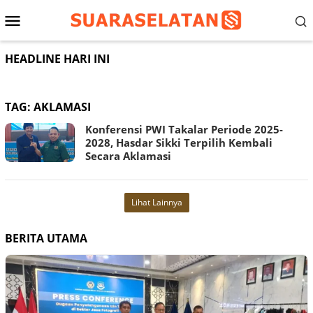
Loncat
Menu
ke
konten
Mobile
HEADLINE HARI INI
TAG:
AKLAMASI
Konferensi PWI Takalar Periode 2025-
2028, Hasdar Sikki Terpilih Kembali
Secara Aklamasi
Lihat Lainnya
BERITA UTAMA