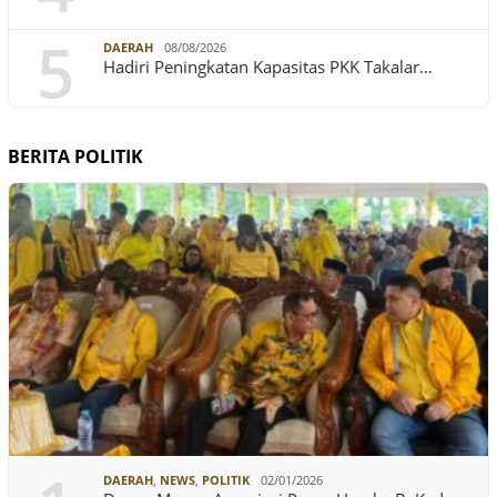
5
DAERAH
08/08/2026
Hadiri Peningkatan Kapasitas PKK Takalar…
BERITA POLITIK
DAERAH
,
NEWS
,
POLITIK
02/01/2026