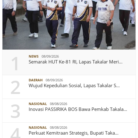
1
NEWS
08/09/2026
Semarak HUT Ke-81 RI, Lapas Takalar Meri…
2
DAERAH
08/09/2026
Wujud Kepedulian Sosial, Lapas Takalar S…
3
NASIONAL
08/08/2026
Inovasi PASSIRIKA BOS Bawa Pemkab Takala…
4
NASIONAL
08/08/2026
Perkuat Kemitraan Strategis, Bupati Taka…