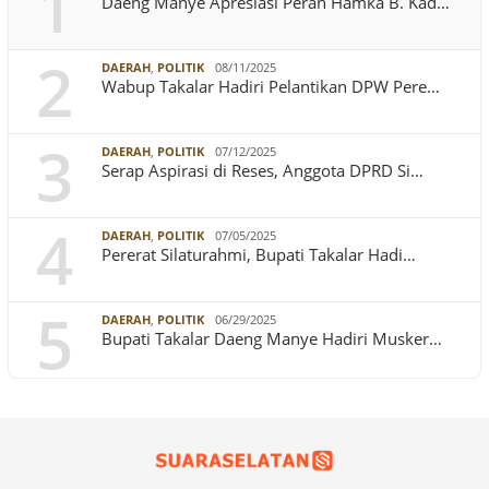
1
Daeng Manye Apresiasi Peran Hamka B. Kad…
2
DAERAH
,
POLITIK
08/11/2025
Wabup Takalar Hadiri Pelantikan DPW Pere…
3
DAERAH
,
POLITIK
07/12/2025
Serap Aspirasi di Reses, Anggota DPRD Si…
4
DAERAH
,
POLITIK
07/05/2025
Pererat Silaturahmi, Bupati Takalar Hadi…
5
DAERAH
,
POLITIK
06/29/2025
Bupati Takalar Daeng Manye Hadiri Musker…