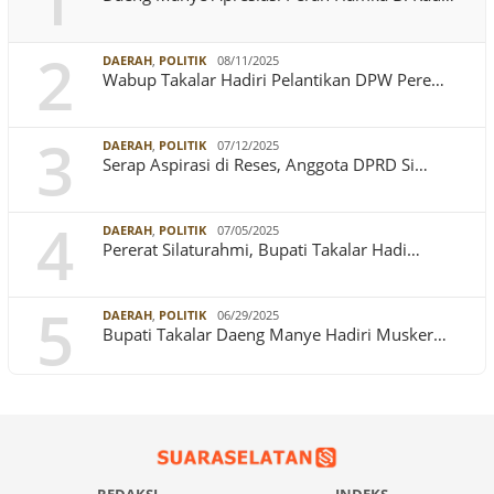
1
2
DAERAH
,
POLITIK
08/11/2025
Wabup Takalar Hadiri Pelantikan DPW Pere…
3
DAERAH
,
POLITIK
07/12/2025
Serap Aspirasi di Reses, Anggota DPRD Si…
4
DAERAH
,
POLITIK
07/05/2025
Pererat Silaturahmi, Bupati Takalar Hadi…
5
DAERAH
,
POLITIK
06/29/2025
Bupati Takalar Daeng Manye Hadiri Musker…
REDAKSI
INDEKS