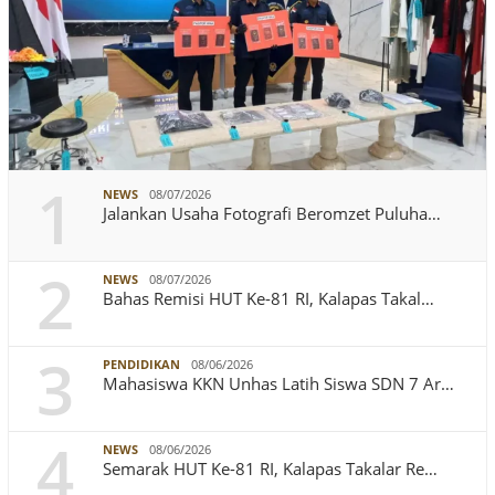
1
NEWS
08/07/2026
Jalankan Usaha Fotografi Beromzet Puluha…
2
NEWS
08/07/2026
Bahas Remisi HUT Ke-81 RI, Kalapas Takal…
3
PENDIDIKAN
08/06/2026
Mahasiswa KKN Unhas Latih Siswa SDN 7 Ar…
4
NEWS
08/06/2026
Semarak HUT Ke-81 RI, Kalapas Takalar Re…