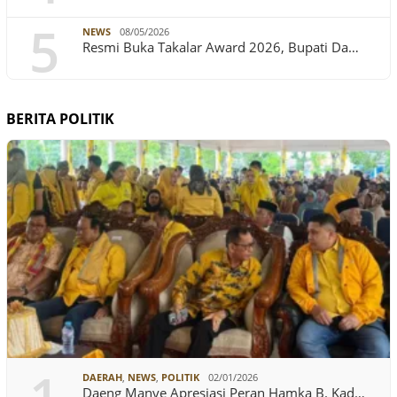
5
NEWS
08/05/2026
Resmi Buka Takalar Award 2026, Bupati Da…
BERITA POLITIK
DAERAH
,
NEWS
,
POLITIK
02/01/2026
Daeng Manye Apresiasi Peran Hamka B. Kad…