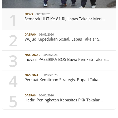
1
NEWS
08/09/2026
Semarak HUT Ke-81 RI, Lapas Takalar Meri…
2
DAERAH
08/09/2026
Wujud Kepedulian Sosial, Lapas Takalar S…
3
NASIONAL
08/08/2026
Inovasi PASSIRIKA BOS Bawa Pemkab Takala…
4
NASIONAL
08/08/2026
Perkuat Kemitraan Strategis, Bupati Taka…
5
DAERAH
08/08/2026
Hadiri Peningkatan Kapasitas PKK Takalar…