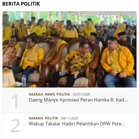
BERITA POLITIK
1
DAERAH
,
NEWS
,
POLITIK
02/01/2026
Daeng Manye Apresiasi Peran Hamka B. Kad…
2
DAERAH
,
POLITIK
08/11/2025
Wabup Takalar Hadiri Pelantikan DPW Pere…