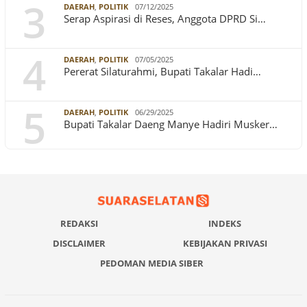
3
DAERAH
,
POLITIK
07/12/2025
Serap Aspirasi di Reses, Anggota DPRD Si…
4
DAERAH
,
POLITIK
07/05/2025
Pererat Silaturahmi, Bupati Takalar Hadi…
5
DAERAH
,
POLITIK
06/29/2025
Bupati Takalar Daeng Manye Hadiri Musker…
REDAKSI
INDEKS
DISCLAIMER
KEBIJAKAN PRIVASI
PEDOMAN MEDIA SIBER