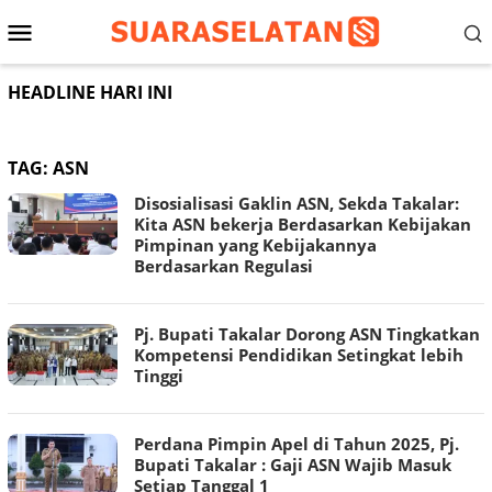
Loncat
Menu
ke
konten
Mobile
HEADLINE HARI INI
TAG:
ASN
Disosialisasi Gaklin ASN, Sekda Takalar:
Kita ASN bekerja Berdasarkan Kebijakan
Pimpinan yang Kebijakannya
Berdasarkan Regulasi
Pj. Bupati Takalar Dorong ASN Tingkatkan
Kompetensi Pendidikan Setingkat lebih
Tinggi
Perdana Pimpin Apel di Tahun 2025, Pj.
Bupati Takalar : Gaji ASN Wajib Masuk
Setiap Tanggal 1