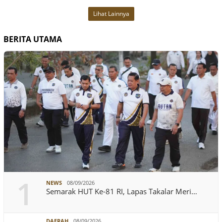
Lihat Lainnya
BERITA UTAMA
1
NEWS
08/09/2026
Semarak HUT Ke-81 RI, Lapas Takalar Meri…
DAERAH
08/09/2026