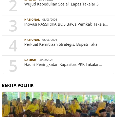
2
Wujud Kepedulian Sosial, Lapas Takalar S…
3
NASIONAL
08/08/2026
Inovasi PASSIRIKA BOS Bawa Pemkab Takala…
4
NASIONAL
08/08/2026
Perkuat Kemitraan Strategis, Bupati Taka…
5
DAERAH
08/08/2026
Hadiri Peningkatan Kapasitas PKK Takalar…
BERITA POLITIK