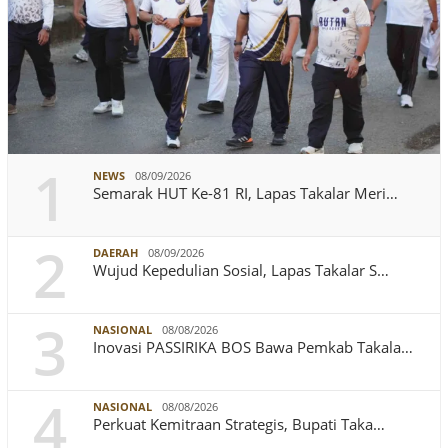
1
NEWS
08/09/2026
Semarak HUT Ke-81 RI, Lapas Takalar Meri…
2
DAERAH
08/09/2026
Wujud Kepedulian Sosial, Lapas Takalar S…
3
NASIONAL
08/08/2026
Inovasi PASSIRIKA BOS Bawa Pemkab Takala…
4
NASIONAL
08/08/2026
Perkuat Kemitraan Strategis, Bupati Taka…