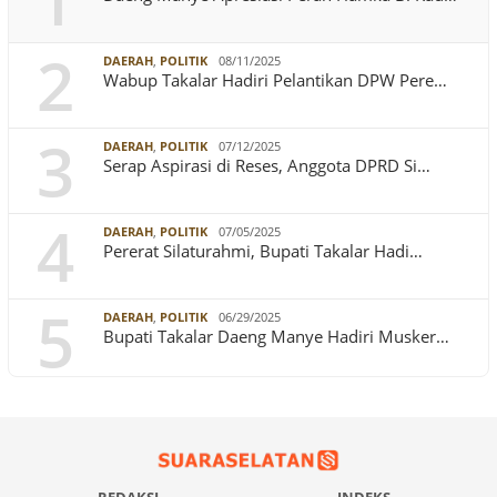
1
2
DAERAH
,
POLITIK
08/11/2025
Wabup Takalar Hadiri Pelantikan DPW Pere…
3
DAERAH
,
POLITIK
07/12/2025
Serap Aspirasi di Reses, Anggota DPRD Si…
4
DAERAH
,
POLITIK
07/05/2025
Pererat Silaturahmi, Bupati Takalar Hadi…
5
DAERAH
,
POLITIK
06/29/2025
Bupati Takalar Daeng Manye Hadiri Musker…
REDAKSI
INDEKS