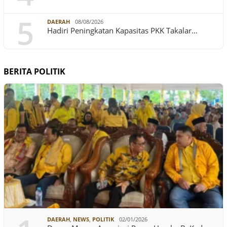
5
DAERAH
08/08/2026
Hadiri Peningkatan Kapasitas PKK Takalar…
BERITA POLITIK
DAERAH
,
NEWS
,
POLITIK
02/01/2026