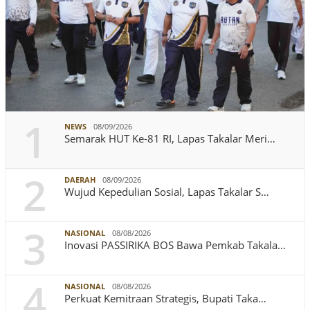
1
NEWS
08/09/2026
Semarak HUT Ke-81 RI, Lapas Takalar Meri…
2
DAERAH
08/09/2026
Wujud Kepedulian Sosial, Lapas Takalar S…
3
NASIONAL
08/08/2026
Inovasi PASSIRIKA BOS Bawa Pemkab Takala…
4
NASIONAL
08/08/2026
Perkuat Kemitraan Strategis, Bupati Taka…