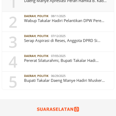
1
Daeng Manye Apresiasi Peran Hamka B. Kad…
2
DAERAH
,
POLITIK
08/11/2025
Wabup Takalar Hadiri Pelantikan DPW Pere…
3
DAERAH
,
POLITIK
07/12/2025
Serap Aspirasi di Reses, Anggota DPRD Si…
4
DAERAH
,
POLITIK
07/05/2025
Pererat Silaturahmi, Bupati Takalar Hadi…
5
DAERAH
,
POLITIK
06/29/2025
Bupati Takalar Daeng Manye Hadiri Musker…