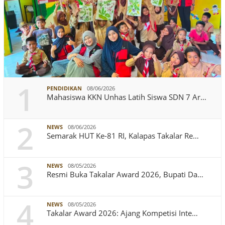
1
PENDIDIKAN
08/06/2026
Mahasiswa KKN Unhas Latih Siswa SDN 7 Ar…
2
NEWS
08/06/2026
Semarak HUT Ke-81 RI, Kalapas Takalar Re…
3
NEWS
08/05/2026
Resmi Buka Takalar Award 2026, Bupati Da…
4
NEWS
08/05/2026
Takalar Award 2026: Ajang Kompetisi Inte…