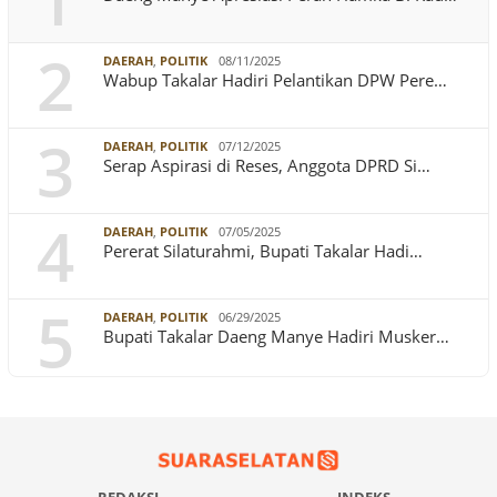
1
2
DAERAH
,
POLITIK
08/11/2025
Wabup Takalar Hadiri Pelantikan DPW Pere…
3
DAERAH
,
POLITIK
07/12/2025
Serap Aspirasi di Reses, Anggota DPRD Si…
4
DAERAH
,
POLITIK
07/05/2025
Pererat Silaturahmi, Bupati Takalar Hadi…
5
DAERAH
,
POLITIK
06/29/2025
Bupati Takalar Daeng Manye Hadiri Musker…
REDAKSI
INDEKS