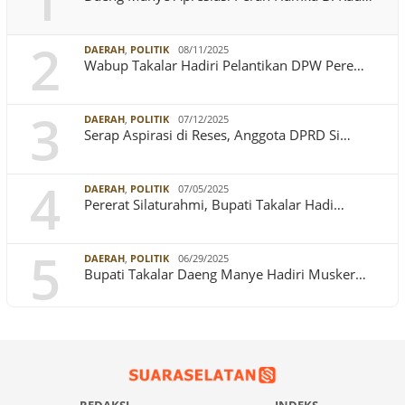
1
2
DAERAH
,
POLITIK
08/11/2025
Wabup Takalar Hadiri Pelantikan DPW Pere…
3
DAERAH
,
POLITIK
07/12/2025
Serap Aspirasi di Reses, Anggota DPRD Si…
4
DAERAH
,
POLITIK
07/05/2025
Pererat Silaturahmi, Bupati Takalar Hadi…
5
DAERAH
,
POLITIK
06/29/2025
Bupati Takalar Daeng Manye Hadiri Musker…
REDAKSI
INDEKS