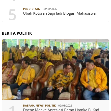
5
PENDIDIKAN
08/08/2026
Ubah Kotoran Sapi Jadi Biogas, Mahasiswa…
BERITA POLITIK
DAERAH
,
NEWS
,
POLITIK
02/01/2026
Daeng Manye Apresiasi Peran Hamka B. Kad…