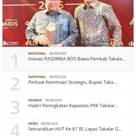
1
NASIONAL
08/08/2026
Inovasi PASSIRIKA BOS Bawa Pemkab Takala…
2
NASIONAL
08/08/2026
Perkuat Kemitraan Strategis, Bupati Taka…
3
DAERAH
08/08/2026
Hadiri Peningkatan Kapasitas PKK Takalar…
4
NEWS
08/08/2026
Semarakkan HUT Ke-81 RI, Lapas Takalar G…