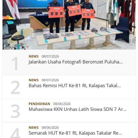
1
NEWS
08/07/2026
Jalankan Usaha Fotografi Beromzet Puluha…
2
NEWS
08/07/2026
Bahas Remisi HUT Ke-81 RI, Kalapas Takal…
3
PENDIDIKAN
08/06/2026
Mahasiswa KKN Unhas Latih Siswa SDN 7 Ar…
4
NEWS
08/06/2026
Semarak HUT Ke-81 RI, Kalapas Takalar Re…