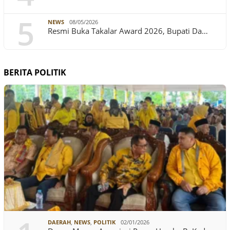
5
NEWS
08/05/2026
Resmi Buka Takalar Award 2026, Bupati Da…
BERITA POLITIK
DAERAH
,
NEWS
,
POLITIK
02/01/2026