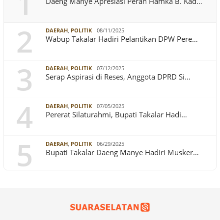
1
Daeng Manye Apresiasi Peran Hamka B. Kad…
2
DAERAH
,
POLITIK
08/11/2025
Wabup Takalar Hadiri Pelantikan DPW Pere…
3
DAERAH
,
POLITIK
07/12/2025
Serap Aspirasi di Reses, Anggota DPRD Si…
4
DAERAH
,
POLITIK
07/05/2025
Pererat Silaturahmi, Bupati Takalar Hadi…
5
DAERAH
,
POLITIK
06/29/2025
Bupati Takalar Daeng Manye Hadiri Musker…