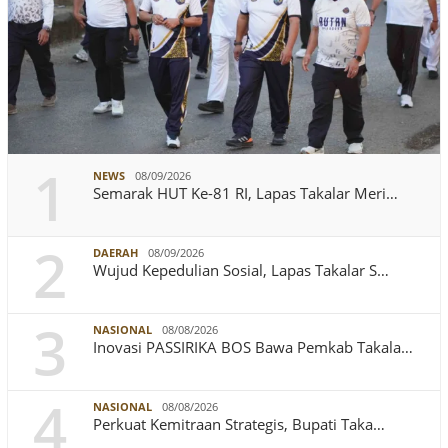
1
NEWS
08/09/2026
Semarak HUT Ke-81 RI, Lapas Takalar Meri…
2
DAERAH
08/09/2026
Wujud Kepedulian Sosial, Lapas Takalar S…
3
NASIONAL
08/08/2026
Inovasi PASSIRIKA BOS Bawa Pemkab Takala…
4
NASIONAL
08/08/2026
Perkuat Kemitraan Strategis, Bupati Taka…