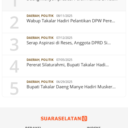
1
2
DAERAH
,
POLITIK
08/11/2025
Wabup Takalar Hadiri Pelantikan DPW Pere…
3
DAERAH
,
POLITIK
07/12/2025
Serap Aspirasi di Reses, Anggota DPRD Si…
4
DAERAH
,
POLITIK
07/05/2025
Pererat Silaturahmi, Bupati Takalar Hadi…
5
DAERAH
,
POLITIK
06/29/2025
Bupati Takalar Daeng Manye Hadiri Musker…
REDAKSI
INDEKS