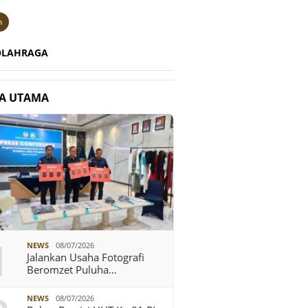
n
OLAHRAGA
TA UTAMA
1
NEWS
08/07/2026
Jalankan Usaha Fotografi
Beromzet Puluha…
NEWS
08/07/2026