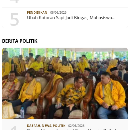
5
PENDIDIKAN
08/08/2026
Ubah Kotoran Sapi Jadi Biogas, Mahasiswa…
BERITA POLITIK
DAERAH
,
NEWS
,
POLITIK
02/01/2026