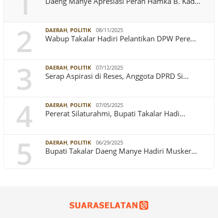
1
Daeng Manye Apresiasi Peran Hamka B. Kad…
2
DAERAH
,
POLITIK
08/11/2025
Wabup Takalar Hadiri Pelantikan DPW Pere…
3
DAERAH
,
POLITIK
07/12/2025
Serap Aspirasi di Reses, Anggota DPRD Si…
4
DAERAH
,
POLITIK
07/05/2025
Pererat Silaturahmi, Bupati Takalar Hadi…
5
DAERAH
,
POLITIK
06/29/2025
Bupati Takalar Daeng Manye Hadiri Musker…