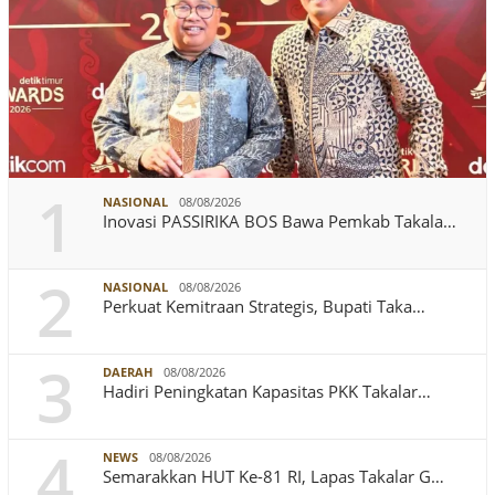
1
NASIONAL
08/08/2026
Inovasi PASSIRIKA BOS Bawa Pemkab Takala…
2
NASIONAL
08/08/2026
Perkuat Kemitraan Strategis, Bupati Taka…
3
DAERAH
08/08/2026
Hadiri Peningkatan Kapasitas PKK Takalar…
4
NEWS
08/08/2026
Semarakkan HUT Ke-81 RI, Lapas Takalar G…