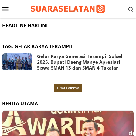
Loncat
Menu
ke
konten
Mobile
HEADLINE HARI INI
TAG:
GELAR KARYA TERAMPIL
Gelar Karya Generasi Terampil Sulsel
2025, Bupati Daeng Manye Apresiasi
Siswa SMAN 13 dan SMAN 4 Takalar
Lihat Lainnya
BERITA UTAMA