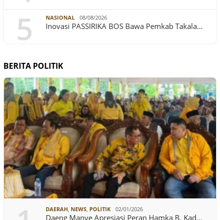
5
NASIONAL
08/08/2026
Inovasi PASSIRIKA BOS Bawa Pemkab Takala…
BERITA POLITIK
DAERAH
,
NEWS
,
POLITIK
02/01/2026
Daeng Manye Apresiasi Peran Hamka B. Kad…