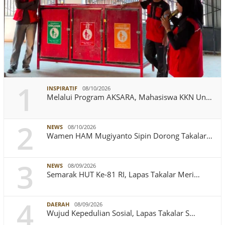
1
INSPIRATIF
08/10/2026
Melalui Program AKSARA, Mahasiswa KKN Un…
2
NEWS
08/10/2026
Wamen HAM Mugiyanto Sipin Dorong Takalar…
3
NEWS
08/09/2026
Semarak HUT Ke-81 RI, Lapas Takalar Meri…
4
DAERAH
08/09/2026
Wujud Kepedulian Sosial, Lapas Takalar S…