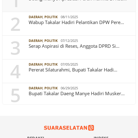
1
2
DAERAH
,
POLITIK
08/11/2025
Wabup Takalar Hadiri Pelantikan DPW Pere…
3
DAERAH
,
POLITIK
07/12/2025
Serap Aspirasi di Reses, Anggota DPRD Si…
4
DAERAH
,
POLITIK
07/05/2025
Pererat Silaturahmi, Bupati Takalar Hadi…
5
DAERAH
,
POLITIK
06/29/2025
Bupati Takalar Daeng Manye Hadiri Musker…
REDAKSI
INDEKS