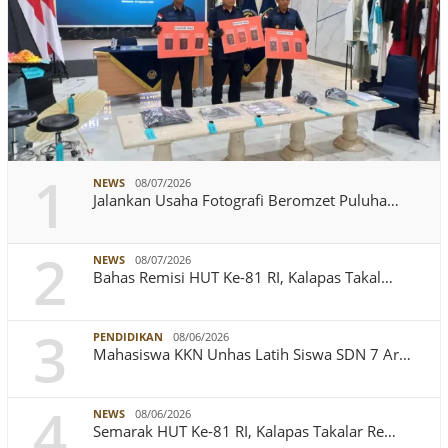
1
NEWS
08/07/2026
Jalankan Usaha Fotografi Beromzet Puluha…
2
NEWS
08/07/2026
Bahas Remisi HUT Ke-81 RI, Kalapas Takal…
3
PENDIDIKAN
08/06/2026
Mahasiswa KKN Unhas Latih Siswa SDN 7 Ar…
4
NEWS
08/06/2026
Semarak HUT Ke-81 RI, Kalapas Takalar Re…