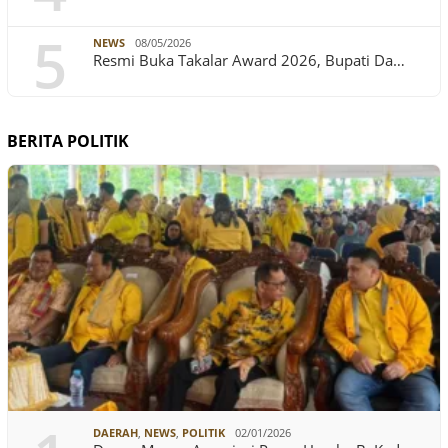
5
NEWS
08/05/2026
Resmi Buka Takalar Award 2026, Bupati Da…
BERITA POLITIK
DAERAH
,
NEWS
,
POLITIK
02/01/2026