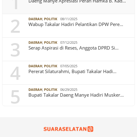
1
Daeng Manye Apresiasi Peran Hamka B. Kad…
2
DAERAH
,
POLITIK
08/11/2025
Wabup Takalar Hadiri Pelantikan DPW Pere…
3
DAERAH
,
POLITIK
07/12/2025
Serap Aspirasi di Reses, Anggota DPRD Si…
4
DAERAH
,
POLITIK
07/05/2025
Pererat Silaturahmi, Bupati Takalar Hadi…
5
DAERAH
,
POLITIK
06/29/2025
Bupati Takalar Daeng Manye Hadiri Musker…