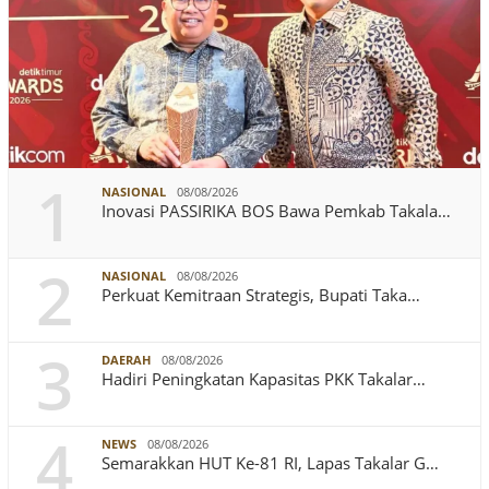
1
NASIONAL
08/08/2026
Inovasi PASSIRIKA BOS Bawa Pemkab Takala…
2
NASIONAL
08/08/2026
Perkuat Kemitraan Strategis, Bupati Taka…
3
DAERAH
08/08/2026
Hadiri Peningkatan Kapasitas PKK Takalar…
4
NEWS
08/08/2026
Semarakkan HUT Ke-81 RI, Lapas Takalar G…