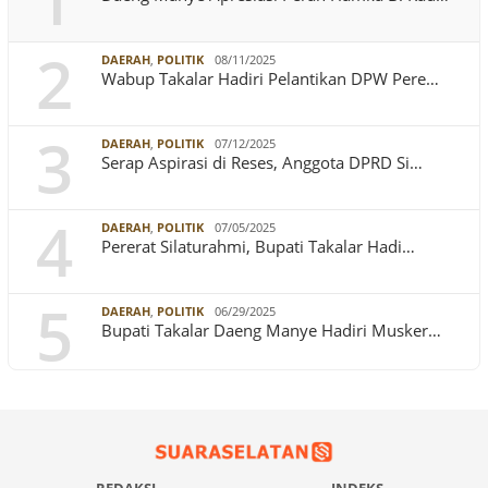
1
2
DAERAH
,
POLITIK
08/11/2025
Wabup Takalar Hadiri Pelantikan DPW Pere…
3
DAERAH
,
POLITIK
07/12/2025
Serap Aspirasi di Reses, Anggota DPRD Si…
4
DAERAH
,
POLITIK
07/05/2025
Pererat Silaturahmi, Bupati Takalar Hadi…
5
DAERAH
,
POLITIK
06/29/2025
Bupati Takalar Daeng Manye Hadiri Musker…
REDAKSI
INDEKS