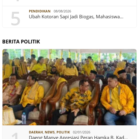
5
PENDIDIKAN
08/08/2026
Ubah Kotoran Sapi Jadi Biogas, Mahasiswa…
BERITA POLITIK
DAERAH
,
NEWS
,
POLITIK
02/01/2026
Daeng Manye Apresiasi Peran Hamka B. Kad…