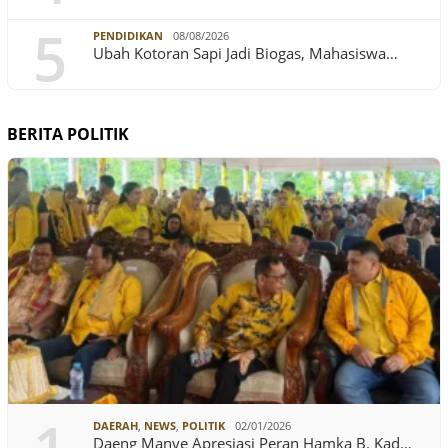
5
PENDIDIKAN
08/08/2026
Ubah Kotoran Sapi Jadi Biogas, Mahasiswa…
BERITA POLITIK
DAERAH
,
NEWS
,
POLITIK
02/01/2026
Daeng Manye Apresiasi Peran Hamka B. Kad…