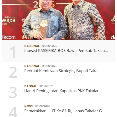
1
NASIONAL
08/08/2026
Inovasi PASSIRIKA BOS Bawa Pemkab Takala…
2
NASIONAL
08/08/2026
Perkuat Kemitraan Strategis, Bupati Taka…
3
DAERAH
08/08/2026
Hadiri Peningkatan Kapasitas PKK Takalar…
4
NEWS
08/08/2026
Semarakkan HUT Ke-81 RI, Lapas Takalar G…