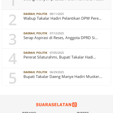
1
2
DAERAH
,
POLITIK
08/11/2025
Wabup Takalar Hadiri Pelantikan DPW Pere…
3
DAERAH
,
POLITIK
07/12/2025
Serap Aspirasi di Reses, Anggota DPRD Si…
4
DAERAH
,
POLITIK
07/05/2025
Pererat Silaturahmi, Bupati Takalar Hadi…
5
DAERAH
,
POLITIK
06/29/2025
Bupati Takalar Daeng Manye Hadiri Musker…
REDAKSI
INDEKS