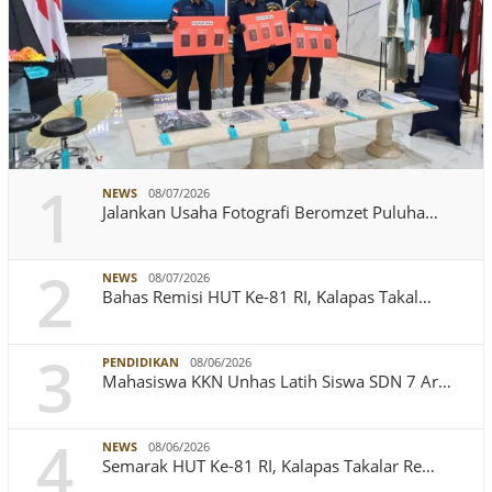
1
NEWS
08/07/2026
Jalankan Usaha Fotografi Beromzet Puluha…
2
NEWS
08/07/2026
Bahas Remisi HUT Ke-81 RI, Kalapas Takal…
3
PENDIDIKAN
08/06/2026
Mahasiswa KKN Unhas Latih Siswa SDN 7 Ar…
4
NEWS
08/06/2026
Semarak HUT Ke-81 RI, Kalapas Takalar Re…