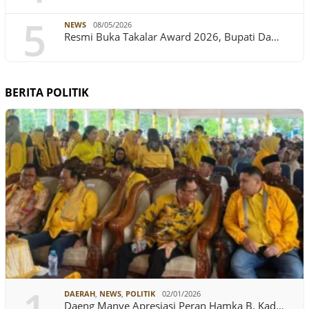
5
NEWS
08/05/2026
Resmi Buka Takalar Award 2026, Bupati Da…
BERITA POLITIK
DAERAH
,
NEWS
,
POLITIK
02/01/2026
Daeng Manye Apresiasi Peran Hamka B. Kad…