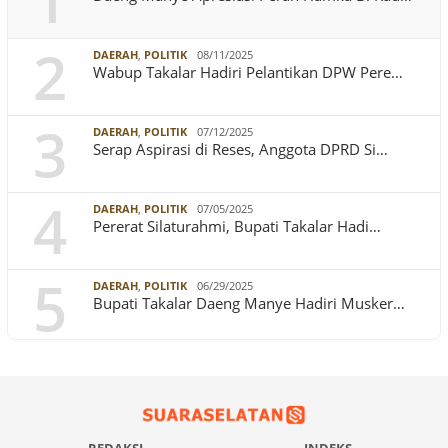
1
2
DAERAH
,
POLITIK
08/11/2025
Wabup Takalar Hadiri Pelantikan DPW Pere…
3
DAERAH
,
POLITIK
07/12/2025
Serap Aspirasi di Reses, Anggota DPRD Si…
4
DAERAH
,
POLITIK
07/05/2025
Pererat Silaturahmi, Bupati Takalar Hadi…
5
DAERAH
,
POLITIK
06/29/2025
Bupati Takalar Daeng Manye Hadiri Musker…
REDAKSI
INDEKS