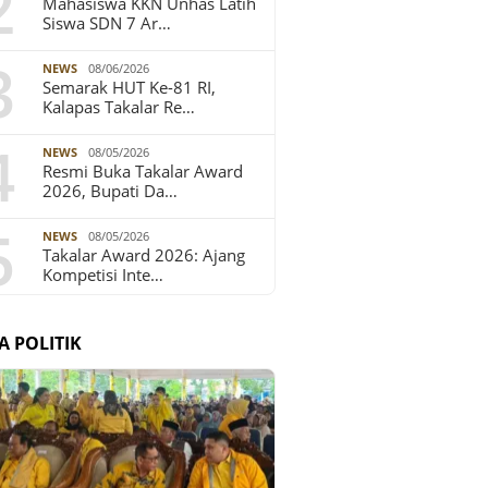
2
Mahasiswa KKN Unhas Latih
Siswa SDN 7 Ar…
3
NEWS
08/06/2026
Semarak HUT Ke-81 RI,
Kalapas Takalar Re…
4
NEWS
08/05/2026
Resmi Buka Takalar Award
2026, Bupati Da…
5
NEWS
08/05/2026
Takalar Award 2026: Ajang
Kompetisi Inte…
A POLITIK