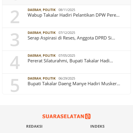
2
DAERAH
,
POLITIK
08/11/2025
Wabup Takalar Hadiri Pelantikan DPW Pere…
3
DAERAH
,
POLITIK
07/12/2025
Serap Aspirasi di Reses, Anggota DPRD Si…
4
DAERAH
,
POLITIK
07/05/2025
Pererat Silaturahmi, Bupati Takalar Hadi…
5
DAERAH
,
POLITIK
06/29/2025
Bupati Takalar Daeng Manye Hadiri Musker…
REDAKSI
INDEKS