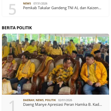
5
NEWS
07/31/2026
Pemkab Takalar Gandeng TNI AL dan Kaizen…
BERITA POLITIK
1
DAERAH
,
NEWS
,
POLITIK
02/01/2026
Daeng Manye Apresiasi Peran Hamka B. Kad…