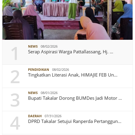
1
NEWS
08/02/2026
Serap Aspirasi Warga Pattallassang, Hj. …
2
PENDIDIKAN
08/02/2026
Tingkatkan Literasi Anak, HIMAJIE FEB Un…
3
NEWS
08/01/2026
Bupati Takalar Dorong BUMDes Jadi Motor …
4
DAERAH
07/31/2026
DPRD Takalar Setujui Ranperda Pertanggun…