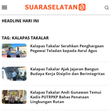
Loncat
Menu
ke
konten
Mobile
HEADLINE HARI INI
TAG:
KALAPAS TAKALAR
Kalapas Takalar Serahkan Penghargaan
Pegawai Teladan kepada Asrul Agus
Kalapas Takalar Ajak Jajaran Bangun
Budaya Kerja Disiplin dan Berintegritas
Kalapas Takalar Andi Gunawan Temui
Kadis PUTRPKP Bahas Penataan
Lingkungan Rutan