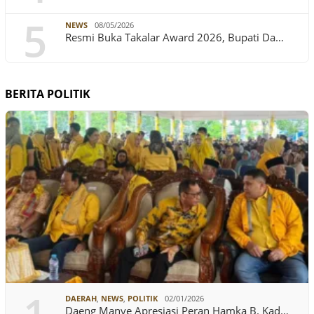
5
NEWS
08/05/2026
Resmi Buka Takalar Award 2026, Bupati Da…
BERITA POLITIK
DAERAH
,
NEWS
,
POLITIK
02/01/2026
Daeng Manye Apresiasi Peran Hamka B. Kad…