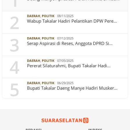
1
2
DAERAH
,
POLITIK
08/11/2025
Wabup Takalar Hadiri Pelantikan DPW Pere…
3
DAERAH
,
POLITIK
07/12/2025
Serap Aspirasi di Reses, Anggota DPRD Si…
4
DAERAH
,
POLITIK
07/05/2025
Pererat Silaturahmi, Bupati Takalar Hadi…
5
DAERAH
,
POLITIK
06/29/2025
Bupati Takalar Daeng Manye Hadiri Musker…
REDAKSI
INDEKS