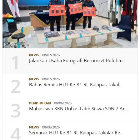
1
NEWS
08/07/2026
Jalankan Usaha Fotografi Beromzet Puluha…
2
NEWS
08/07/2026
Bahas Remisi HUT Ke-81 RI, Kalapas Takal…
3
PENDIDIKAN
08/06/2026
Mahasiswa KKN Unhas Latih Siswa SDN 7 Ar…
4
NEWS
08/06/2026
Semarak HUT Ke-81 RI, Kalapas Takalar Re…