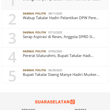
1
2
DAERAH
,
POLITIK
08/11/2025
Wabup Takalar Hadiri Pelantikan DPW Pere…
3
DAERAH
,
POLITIK
07/12/2025
Serap Aspirasi di Reses, Anggota DPRD Si…
4
DAERAH
,
POLITIK
07/05/2025
Pererat Silaturahmi, Bupati Takalar Hadi…
5
DAERAH
,
POLITIK
06/29/2025
Bupati Takalar Daeng Manye Hadiri Musker…
REDAKSI
INDEKS