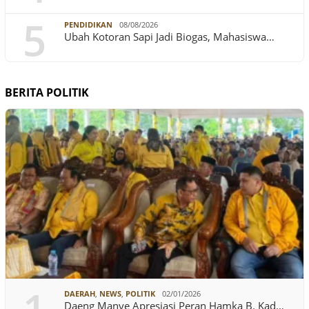
5
PENDIDIKAN
08/08/2026
Ubah Kotoran Sapi Jadi Biogas, Mahasiswa…
BERITA POLITIK
DAERAH
,
NEWS
,
POLITIK
02/01/2026
Daeng Manye Apresiasi Peran Hamka B. Kad…