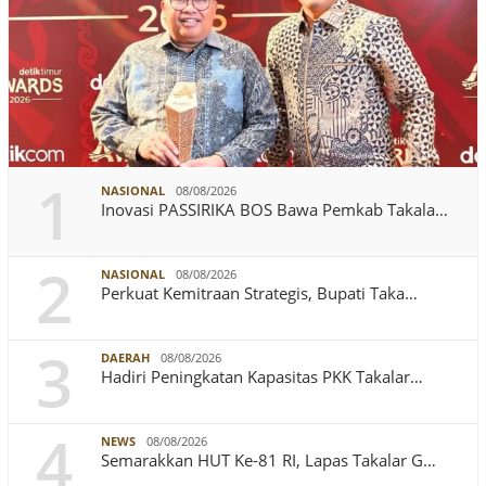
1
NASIONAL
08/08/2026
Inovasi PASSIRIKA BOS Bawa Pemkab Takala…
2
NASIONAL
08/08/2026
Perkuat Kemitraan Strategis, Bupati Taka…
3
DAERAH
08/08/2026
Hadiri Peningkatan Kapasitas PKK Takalar…
4
NEWS
08/08/2026
Semarakkan HUT Ke-81 RI, Lapas Takalar G…