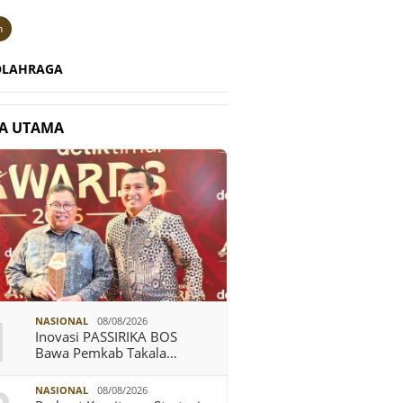
n
OLAHRAGA
TA UTAMA
1
NASIONAL
08/08/2026
Inovasi PASSIRIKA BOS
Bawa Pemkab Takala…
NASIONAL
08/08/2026