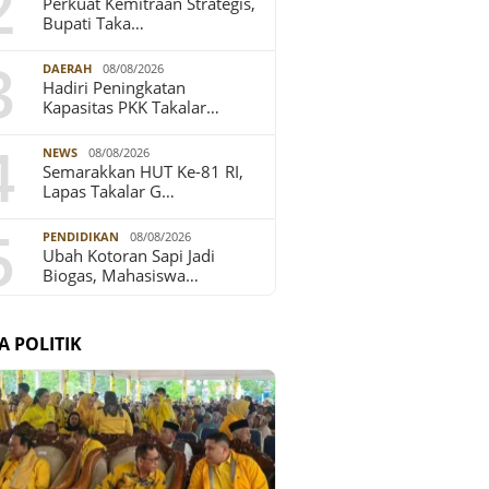
2
Perkuat Kemitraan Strategis,
Bupati Taka…
3
DAERAH
08/08/2026
Hadiri Peningkatan
Kapasitas PKK Takalar…
4
NEWS
08/08/2026
Semarakkan HUT Ke-81 RI,
Lapas Takalar G…
5
PENDIDIKAN
08/08/2026
Ubah Kotoran Sapi Jadi
Biogas, Mahasiswa…
A POLITIK