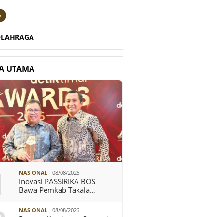
n
OLAHRAGA
TA UTAMA
1
NASIONAL
08/08/2026
Inovasi PASSIRIKA BOS
Bawa Pemkab Takala…
NASIONAL
08/08/2026