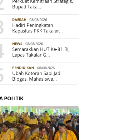
2
Perkuat Kemitraan Strategis,
Bupati Taka…
3
DAERAH
08/08/2026
Hadiri Peningkatan
Kapasitas PKK Takalar…
4
NEWS
08/08/2026
Semarakkan HUT Ke-81 RI,
Lapas Takalar G…
5
PENDIDIKAN
08/08/2026
Ubah Kotoran Sapi Jadi
Biogas, Mahasiswa…
A POLITIK