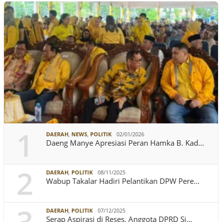
1
DAERAH
,
NEWS
,
POLITIK
02/01/2026
Daeng Manye Apresiasi Peran Hamka B. Kad…
2
DAERAH
,
POLITIK
08/11/2025
Wabup Takalar Hadiri Pelantikan DPW Pere…
3
DAERAH
,
POLITIK
07/12/2025
Serap Aspirasi di Reses, Anggota DPRD Si…