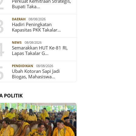
2
Perkuat Kemitraan Strategis,
Bupati Taka…
3
DAERAH
08/08/2026
Hadiri Peningkatan
Kapasitas PKK Takalar…
4
NEWS
08/08/2026
Semarakkan HUT Ke-81 RI,
Lapas Takalar G…
5
PENDIDIKAN
08/08/2026
Ubah Kotoran Sapi Jadi
Biogas, Mahasiswa…
A POLITIK