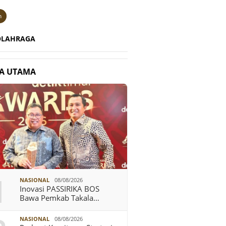
n
OLAHRAGA
TA UTAMA
1
NASIONAL
08/08/2026
Inovasi PASSIRIKA BOS
Bawa Pemkab Takala…
NASIONAL
08/08/2026