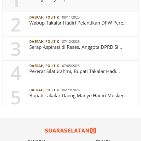
1
2
DAERAH
,
POLITIK
08/11/2025
Wabup Takalar Hadiri Pelantikan DPW Pere…
3
DAERAH
,
POLITIK
07/12/2025
Serap Aspirasi di Reses, Anggota DPRD Si…
4
DAERAH
,
POLITIK
07/05/2025
Pererat Silaturahmi, Bupati Takalar Hadi…
5
DAERAH
,
POLITIK
06/29/2025
Bupati Takalar Daeng Manye Hadiri Musker…
REDAKSI
INDEKS