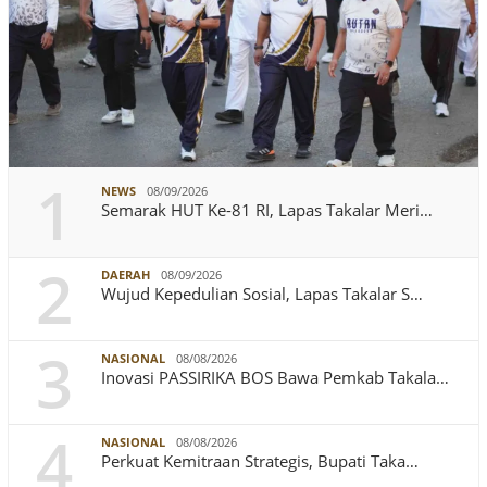
1
NEWS
08/09/2026
Semarak HUT Ke-81 RI, Lapas Takalar Meri…
2
DAERAH
08/09/2026
Wujud Kepedulian Sosial, Lapas Takalar S…
3
NASIONAL
08/08/2026
Inovasi PASSIRIKA BOS Bawa Pemkab Takala…
4
NASIONAL
08/08/2026
Perkuat Kemitraan Strategis, Bupati Taka…