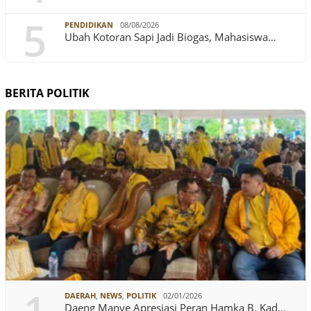
5
PENDIDIKAN
08/08/2026
Ubah Kotoran Sapi Jadi Biogas, Mahasiswa…
BERITA POLITIK
DAERAH
,
NEWS
,
POLITIK
02/01/2026
Daeng Manye Apresiasi Peran Hamka B. Kad…