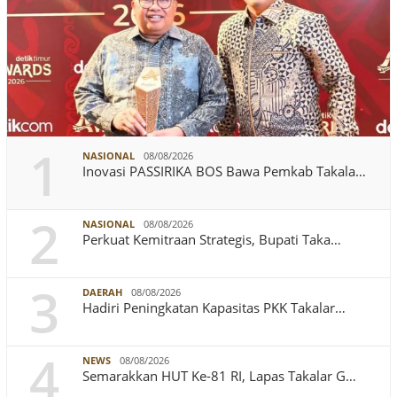
1
NASIONAL
08/08/2026
Inovasi PASSIRIKA BOS Bawa Pemkab Takala…
2
NASIONAL
08/08/2026
Perkuat Kemitraan Strategis, Bupati Taka…
3
DAERAH
08/08/2026
Hadiri Peningkatan Kapasitas PKK Takalar…
4
NEWS
08/08/2026
Semarakkan HUT Ke-81 RI, Lapas Takalar G…