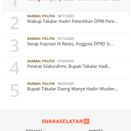
1
2
DAERAH
,
POLITIK
08/11/2025
Wabup Takalar Hadiri Pelantikan DPW Pere…
3
DAERAH
,
POLITIK
07/12/2025
Serap Aspirasi di Reses, Anggota DPRD Si…
4
DAERAH
,
POLITIK
07/05/2025
Pererat Silaturahmi, Bupati Takalar Hadi…
5
DAERAH
,
POLITIK
06/29/2025
Bupati Takalar Daeng Manye Hadiri Musker…
REDAKSI
INDEKS