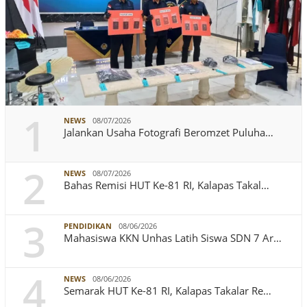
1
NEWS
08/07/2026
Jalankan Usaha Fotografi Beromzet Puluha…
2
NEWS
08/07/2026
Bahas Remisi HUT Ke-81 RI, Kalapas Takal…
3
PENDIDIKAN
08/06/2026
Mahasiswa KKN Unhas Latih Siswa SDN 7 Ar…
4
NEWS
08/06/2026
Semarak HUT Ke-81 RI, Kalapas Takalar Re…