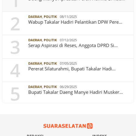
1
2
DAERAH
,
POLITIK
08/11/2025
Wabup Takalar Hadiri Pelantikan DPW Pere…
3
DAERAH
,
POLITIK
07/12/2025
Serap Aspirasi di Reses, Anggota DPRD Si…
4
DAERAH
,
POLITIK
07/05/2025
Pererat Silaturahmi, Bupati Takalar Hadi…
5
DAERAH
,
POLITIK
06/29/2025
Bupati Takalar Daeng Manye Hadiri Musker…
REDAKSI
INDEKS