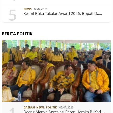
5
NEWS
08/05/2026
Resmi Buka Takalar Award 2026, Bupati Da…
BERITA POLITIK
DAERAH
,
NEWS
,
POLITIK
02/01/2026
Daeng Manye Apresiasi Peran Hamka B. Kad…