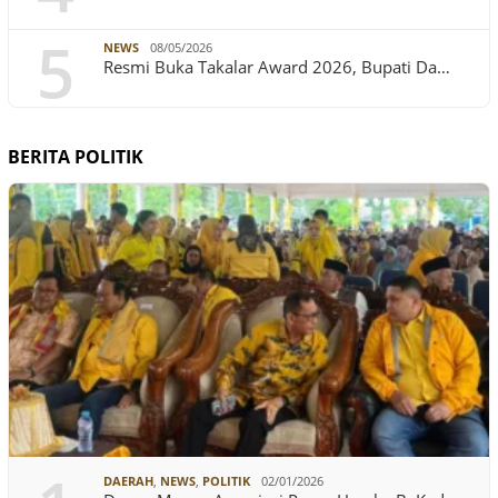
5
NEWS
08/05/2026
Resmi Buka Takalar Award 2026, Bupati Da…
BERITA POLITIK
DAERAH
,
NEWS
,
POLITIK
02/01/2026