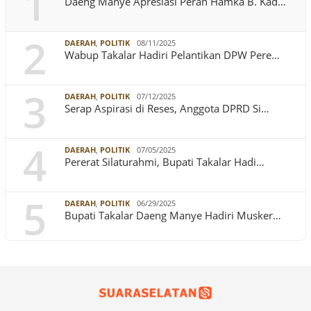
1
Daeng Manye Apresiasi Peran Hamka B. Kad…
2
DAERAH
,
POLITIK
08/11/2025
Wabup Takalar Hadiri Pelantikan DPW Pere…
3
DAERAH
,
POLITIK
07/12/2025
Serap Aspirasi di Reses, Anggota DPRD Si…
4
DAERAH
,
POLITIK
07/05/2025
Pererat Silaturahmi, Bupati Takalar Hadi…
5
DAERAH
,
POLITIK
06/29/2025
Bupati Takalar Daeng Manye Hadiri Musker…