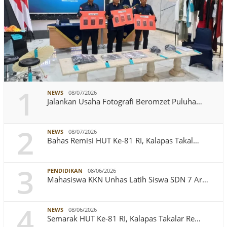
1
NEWS
08/07/2026
Jalankan Usaha Fotografi Beromzet Puluha…
2
NEWS
08/07/2026
Bahas Remisi HUT Ke-81 RI, Kalapas Takal…
3
PENDIDIKAN
08/06/2026
Mahasiswa KKN Unhas Latih Siswa SDN 7 Ar…
4
NEWS
08/06/2026
Semarak HUT Ke-81 RI, Kalapas Takalar Re…