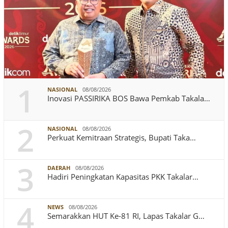
1
NASIONAL
08/08/2026
Inovasi PASSIRIKA BOS Bawa Pemkab Takala…
2
NASIONAL
08/08/2026
Perkuat Kemitraan Strategis, Bupati Taka…
3
DAERAH
08/08/2026
Hadiri Peningkatan Kapasitas PKK Takalar…
4
NEWS
08/08/2026
Semarakkan HUT Ke-81 RI, Lapas Takalar G…