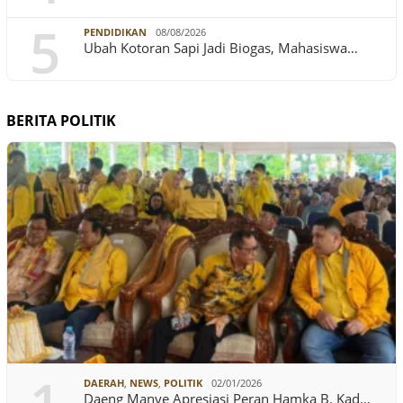
5
PENDIDIKAN
08/08/2026
Ubah Kotoran Sapi Jadi Biogas, Mahasiswa…
BERITA POLITIK
DAERAH
,
NEWS
,
POLITIK
02/01/2026
Daeng Manye Apresiasi Peran Hamka B. Kad…