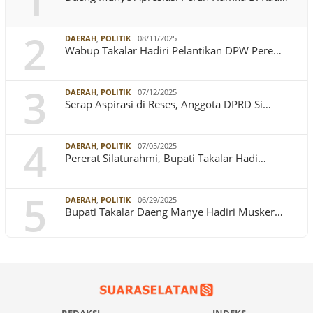
1
2
DAERAH
,
POLITIK
08/11/2025
Wabup Takalar Hadiri Pelantikan DPW Pere…
3
DAERAH
,
POLITIK
07/12/2025
Serap Aspirasi di Reses, Anggota DPRD Si…
4
DAERAH
,
POLITIK
07/05/2025
Pererat Silaturahmi, Bupati Takalar Hadi…
5
DAERAH
,
POLITIK
06/29/2025
Bupati Takalar Daeng Manye Hadiri Musker…
REDAKSI
INDEKS