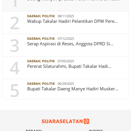
1
2
DAERAH
,
POLITIK
08/11/2025
Wabup Takalar Hadiri Pelantikan DPW Pere…
3
DAERAH
,
POLITIK
07/12/2025
Serap Aspirasi di Reses, Anggota DPRD Si…
4
DAERAH
,
POLITIK
07/05/2025
Pererat Silaturahmi, Bupati Takalar Hadi…
5
DAERAH
,
POLITIK
06/29/2025
Bupati Takalar Daeng Manye Hadiri Musker…
REDAKSI
INDEKS