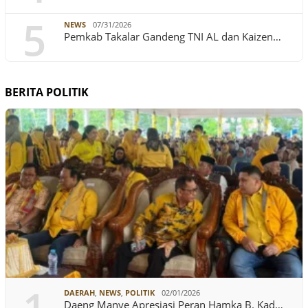
5
NEWS
07/31/2026
Pemkab Takalar Gandeng TNI AL dan Kaizen…
BERITA POLITIK
DAERAH
,
NEWS
,
POLITIK
02/01/2026
Daeng Manye Apresiasi Peran Hamka B. Kad…