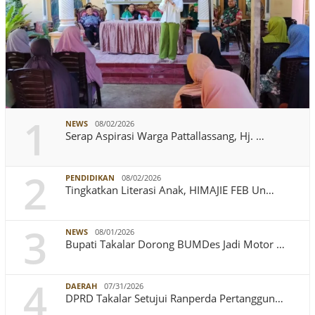
1
NEWS
08/02/2026
Serap Aspirasi Warga Pattallassang, Hj. …
2
PENDIDIKAN
08/02/2026
Tingkatkan Literasi Anak, HIMAJIE FEB Un…
3
NEWS
08/01/2026
Bupati Takalar Dorong BUMDes Jadi Motor …
4
DAERAH
07/31/2026
DPRD Takalar Setujui Ranperda Pertanggun…