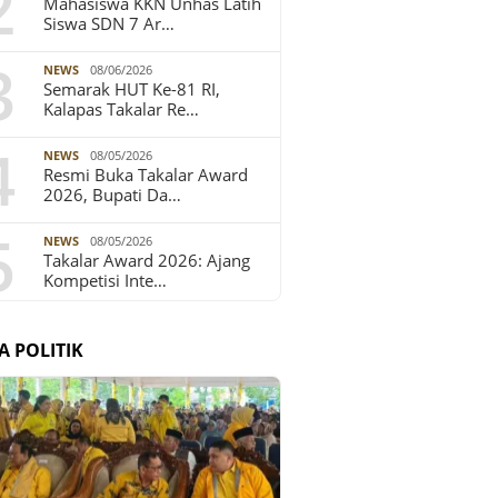
2
Mahasiswa KKN Unhas Latih
Siswa SDN 7 Ar…
3
NEWS
08/06/2026
Semarak HUT Ke-81 RI,
Kalapas Takalar Re…
4
NEWS
08/05/2026
Resmi Buka Takalar Award
2026, Bupati Da…
5
NEWS
08/05/2026
Takalar Award 2026: Ajang
Kompetisi Inte…
A POLITIK