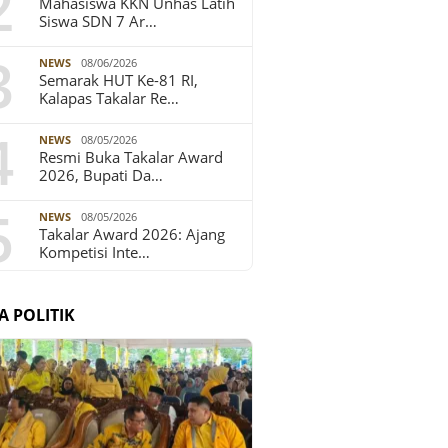
2
Mahasiswa KKN Unhas Latih
Siswa SDN 7 Ar…
3
NEWS
08/06/2026
Semarak HUT Ke-81 RI,
Kalapas Takalar Re…
4
NEWS
08/05/2026
Resmi Buka Takalar Award
2026, Bupati Da…
5
NEWS
08/05/2026
Takalar Award 2026: Ajang
Kompetisi Inte…
A POLITIK