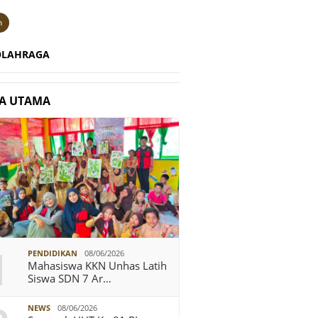
n
OLAHRAGA
TA UTAMA
1
PENDIDIKAN
08/06/2026
Mahasiswa KKN Unhas Latih
Siswa SDN 7 Ar…
NEWS
08/06/2026