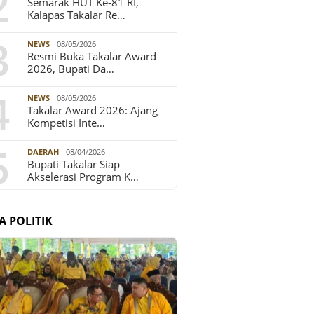
2
Semarak HUT Ke-81 RI,
Kalapas Takalar Re…
3
NEWS
08/05/2026
Resmi Buka Takalar Award
2026, Bupati Da…
4
NEWS
08/05/2026
Takalar Award 2026: Ajang
Kompetisi Inte…
5
DAERAH
08/04/2026
Bupati Takalar Siap
Akselerasi Program K…
A POLITIK