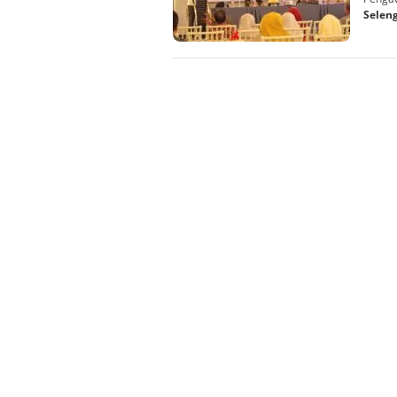
Selen