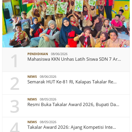
1
PENDIDIKAN
08/06/2026
Mahasiswa KKN Unhas Latih Siswa SDN 7 Ar…
2
NEWS
08/06/2026
Semarak HUT Ke-81 RI, Kalapas Takalar Re…
3
NEWS
08/05/2026
Resmi Buka Takalar Award 2026, Bupati Da…
4
NEWS
08/05/2026
Takalar Award 2026: Ajang Kompetisi Inte…