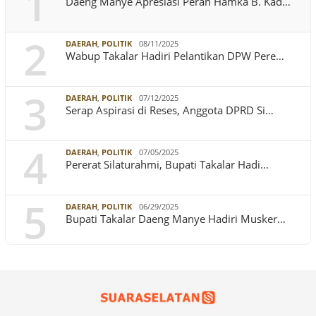
1
Daeng Manye Apresiasi Peran Hamka B. Kad…
2
DAERAH
,
POLITIK
08/11/2025
Wabup Takalar Hadiri Pelantikan DPW Pere…
3
DAERAH
,
POLITIK
07/12/2025
Serap Aspirasi di Reses, Anggota DPRD Si…
4
DAERAH
,
POLITIK
07/05/2025
Pererat Silaturahmi, Bupati Takalar Hadi…
5
DAERAH
,
POLITIK
06/29/2025
Bupati Takalar Daeng Manye Hadiri Musker…