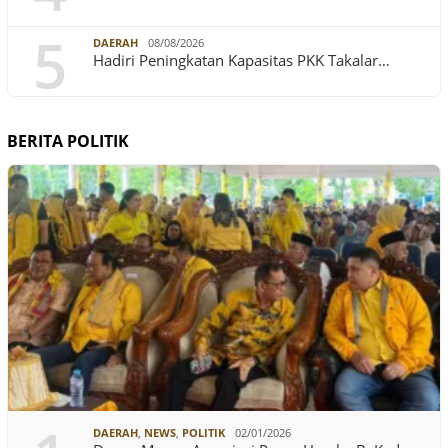
5
DAERAH
08/08/2026
Hadiri Peningkatan Kapasitas PKK Takalar…
BERITA POLITIK
DAERAH
,
NEWS
,
POLITIK
02/01/2026