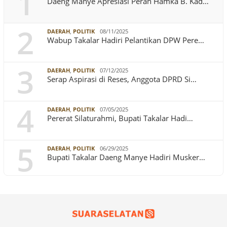
1
Daeng Manye Apresiasi Peran Hamka B. Kad…
2
DAERAH
,
POLITIK
08/11/2025
Wabup Takalar Hadiri Pelantikan DPW Pere…
3
DAERAH
,
POLITIK
07/12/2025
Serap Aspirasi di Reses, Anggota DPRD Si…
4
DAERAH
,
POLITIK
07/05/2025
Pererat Silaturahmi, Bupati Takalar Hadi…
5
DAERAH
,
POLITIK
06/29/2025
Bupati Takalar Daeng Manye Hadiri Musker…