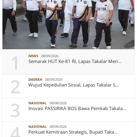
1
NEWS
08/09/2026
Semarak HUT Ke-81 RI, Lapas Takalar Meri…
2
DAERAH
08/09/2026
Wujud Kepedulian Sosial, Lapas Takalar S…
3
NASIONAL
08/08/2026
Inovasi PASSIRIKA BOS Bawa Pemkab Takala…
4
NASIONAL
08/08/2026
Perkuat Kemitraan Strategis, Bupati Taka…